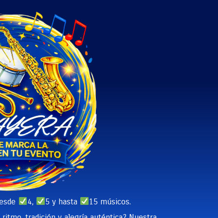
desde
4,
5 y hasta
15 músicos.
ritmo, tradición y alegría auténtica? Nuestra