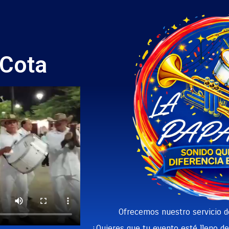
 Cota
Ofrecemos nuestro servicio 
¿Quieres que tu evento esté lleno de 