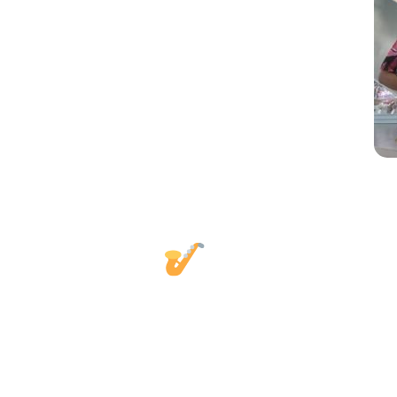
Contrata 
Queremos que organizar tu evento sea fácil
necesidades. Solo indícanos el tipo de cel