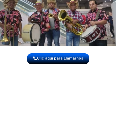
Clic aquí para Llamarnos
fácilmente música pap
 y completamente confiable. Por eso brindamos un proceso d
ebración, la cantidad de músicos que prefieres y la fecha es
sin compromiso.