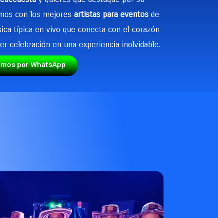
tamos con los mejores
artistas para eventos
de
sica típica en vivo que conecta con el corazón
er celebración en una experiencia inolvidable.
emos por WhatsApp