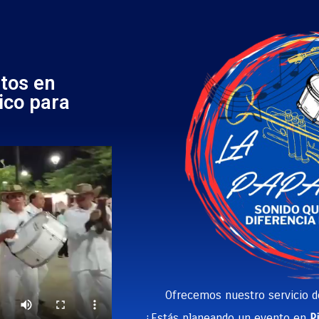
tos en
ico para
Ofrecemos nuestro servicio 
¿Estás planeando un evento en
P