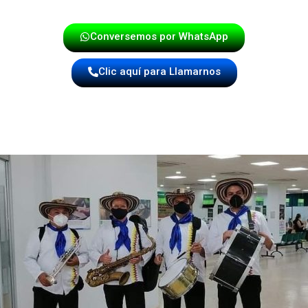
nto y la pasión con la que llevamos el folclor a cada escen
Conversemos por WhatsApp
Clic aquí para Llamarnos