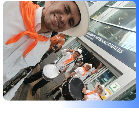
🎶 Papayera en el Aeropuerto E
Dorado de Bogotá Para Todo