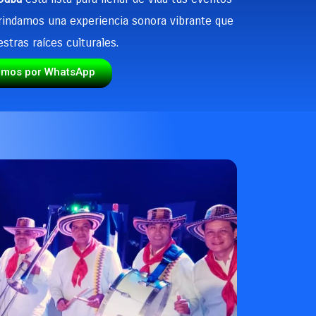
Brindamos una experiencia sonora vibrante que
stras raíces culturales.
emos por WhatsApp