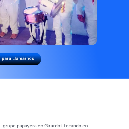
í para Llamarnos
NALISMO