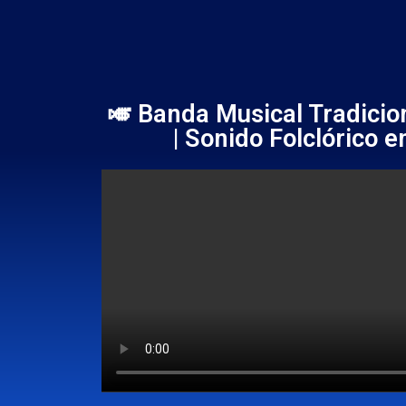
🎺 Banda Musical Tradicio
| Sonido Folclórico e