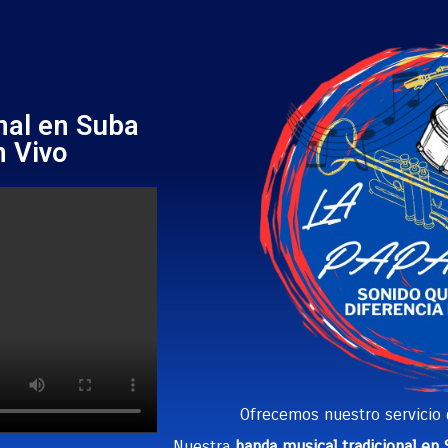
nal en Suba
n Vivo
Ofrecemos nuestro servicio
Nuestra
banda musical tradicional en