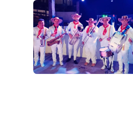
Destacamos por nuestra profesionalidad, 
mejor música papayera, con