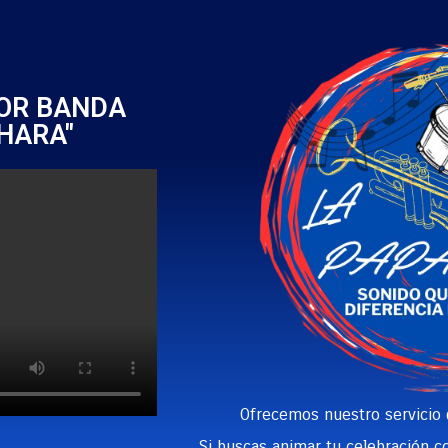
JOR BANDA
HARA"
Ofrecemos nuestro servicio
Si buscas animar tu celebración co