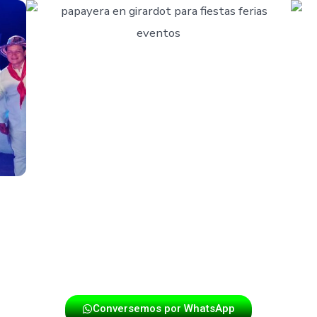
puntualidad y energía en cada presentación. Si deseas que
táctanos y disfruta de una experiencia única con los mej
Conversemos por WhatsApp