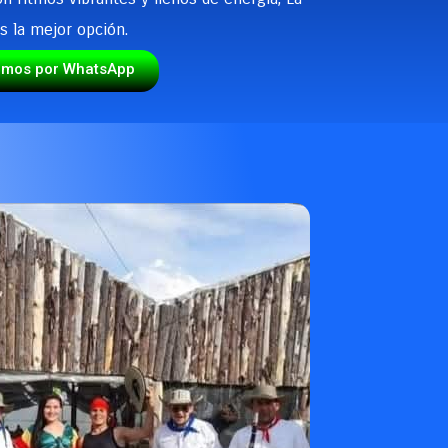
s la mejor opción.
emos por WhatsApp