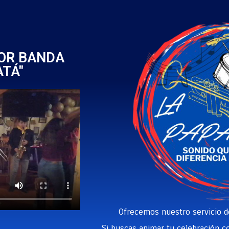
JOR BANDA
ATÁ"
Ofrecemos nuestro servicio 
Si buscas animar tu celebración co