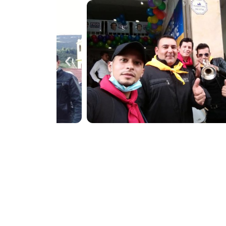
Destacamos por nuestra profesionalidad, 
mejor música papayera, con