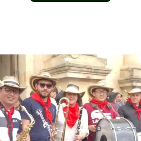
U EVENTO Y NUESTRA MÚSIC
 ÉXITO ASEGURADO EN OICA