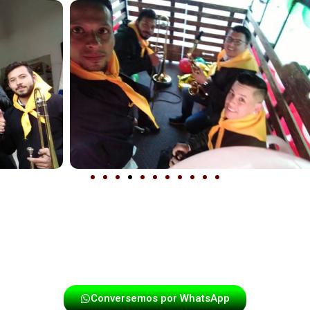
puntualidad y energía en cada presentación. Si deseas que
táctanos y disfruta de una experiencia única con los mej
Conversemos por WhatsApp