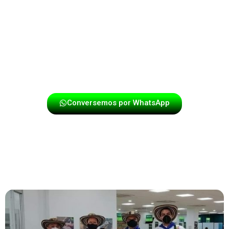
Destacamos por nuestra profesionalidad, puntualidad y
energía en cada presentación. Si deseas que tu evento
tenga un toque especial con la mejor música papayera,
contáctanos y disfruta de una experiencia única con los
mejores exponentes del género.
Conversemos por WhatsApp
TU EVENTO Y NUESTRA MÚSICA,
UN ÉXITO ASEGURADO EN ZIPAQUIRÁ.