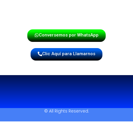
cada evento en una verdadera fiesta.
¡Haz tu reserva hoy mismo!
Conversemos por WhatsApp
Clic Aquí para Llamarnos
© All Rights Reserved.