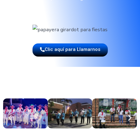
Clic aquí para Llamarnos
CONTRATA A LOS EXPERTOS EN MÚSIC
PAPAYERA