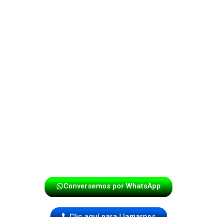
La Papayera
es más que un espectáculo, es una
experiencia vibrante que combina lo mejor de la música
tropical con un estilo único y moderno. Con músicos
apasionados y comprometidos, te aseguramos un
evento lleno de energía, emoción y sobre todo, ¡ritmo!
Ya sea una boda, fiesta o cualquier otra celebración.
La Papayera – Donde la música cobra vida y convierte
cada evento en una verdadera fiesta.
¡Haz tu reserva hoy mismo!
Conversemos por WhatsApp
Clic aquí para Llamarnos