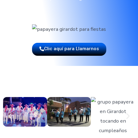
Clic aquí para Llamarnos
CONTRATA A LOS EXPERTOS EN MÚSIC
PAPAYERA