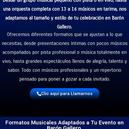
Desde un grupo musical pequeño con pista o en vivo, hasta
una orquesta completa con 13 a 16 músicos en tarima, nos
adaptamos al tamaño y estilo de tu celebración en Barón
Gallero.
Ofrecemos diferentes formatos que se ajustan a lo que
necesitas, desde presentaciones íntimas con pocos músicos
acompañados por pista profesional o música totalmente en
vivo, hasta grandes espectáculos llenos de alegría, talento y
sabor. Todo con músicos profesionales y un repertorio
pensado para poner a gozar a cada invitado.
Clic aquí para Llamarnos
Formatos Musicales Adaptados a Tu Evento en
Barón Gallero.