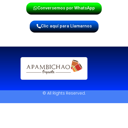
Conversemos por WhatsApp
Clic aquí para Llamarnos
© All Rights Reserved.