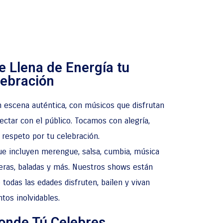
e Llena de Energía tu
lebración
 escena auténtica, con músicos que disfrutan
ctar con el público. Tocamos con alegría,
 respeto por tu celebración.
ue incluyen merengue, salsa, cumbia, música
cheras, baladas y más. Nuestros shows están
todas las edades disfruten, bailen y vivan
os inolvidables.
nde Tú Celebres