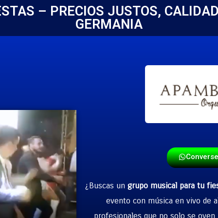
ESTAS – PRECIOS JUSTOS, CALIDA
GERMANIA
Convers
¿Buscas un
grupo musical para tu fie
evento con música en vivo de a
profesionales que no solo se oyen b