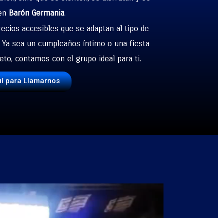
 en
Barón Germania
.
ecios accesibles que se adaptan al tipo de
. Ya sea un cumpleaños íntimo o una fiesta
to, contamos con el grupo ideal para ti.
uí para Llamarnos