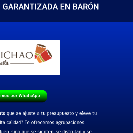
D GARANTIZADA EN BARÓN
emos por WhatsApp
sta
que se ajuste a tu presupuesto y eleve tu
lta calidad? Te ofrecemos agrupaciones
ien, sino que se sienten, se disfrutan y se