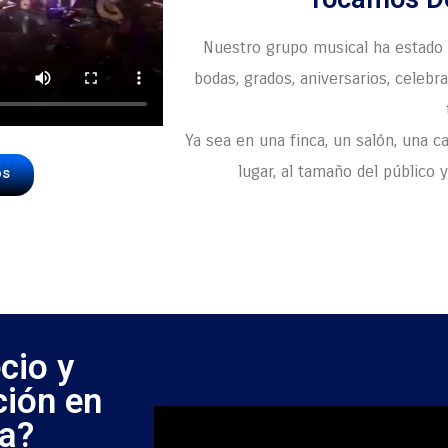
Nuestro grupo musical ha estado 
bodas, grados, aniversarios, celebr
Ya sea en una finca, un salón, una ca
lugar, al tamaño del público 
os
cio y
ción en
a?