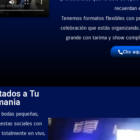
recuerdan
Tenemos formatos flexibles con pr
celebración que estás organizando
grande con tarima y show comple
Clic aq
tados a Tu
mania
a bodas pequeñas,
iestas sociales con
 totalmente en vivo,