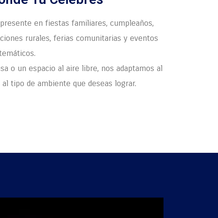
presente en fiestas familiares, cumpleaños,
aciones rurales, ferias comunitarias y eventos
temáticos.
sa o un espacio al aire libre, nos adaptamos al
y al tipo de ambiente que deseas lograr.