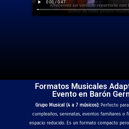
Formatos Musicales Adap
Evento en Barón Ger
Grupo Musical (4 a 7 músicos):
Perfecto par
cumpleaños, serenatas, eventos familiares o f
espacio reducido. Es un formato compacto pero