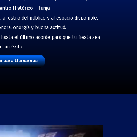
entro Histórico – Tunja.
l estilo del público y al espacio disponible,
nora, energía y buena actitud.
asta el último acorde para que tu fiesta sea
o un éxito.
uí para Llamarnos