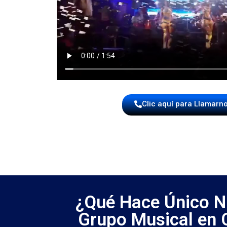
Clic aquí para Llamarn
¿Qué Hace Único N
Grupo Musical en 