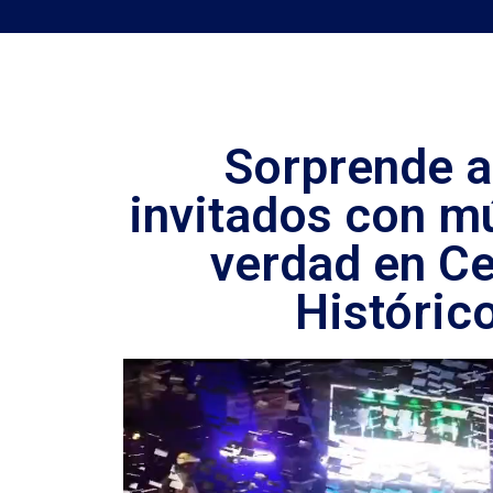
Sorprende a
invitados con m
verdad en Ce
Históric