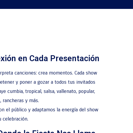
exión en Cada Presentación
erpreta canciones: crea momentos. Cada show
etener y poner a gozar a todos tus invitados
ye cumbia, tropical, salsa, vallenato, popular,
, rancheras y más.
n el público y adaptamos la energía del show
u celebración.