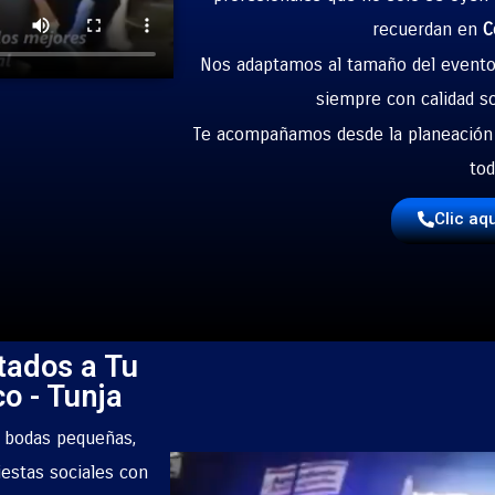
recuerdan en
C
Nos adaptamos al tamaño del evento, a
siempre con calidad so
Te acompañamos desde la planeación h
tod
Clic aq
tados a Tu
o - Tunja
a bodas pequeñas,
iestas sociales con