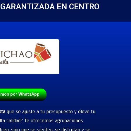
D GARANTIZADA EN CENTRO
emos por WhatsApp
sta
que se ajuste a tu presupuesto y eleve tu
lta calidad? Te ofrecemos agrupaciones
ien, sino que se sienten, se disfrutan y se