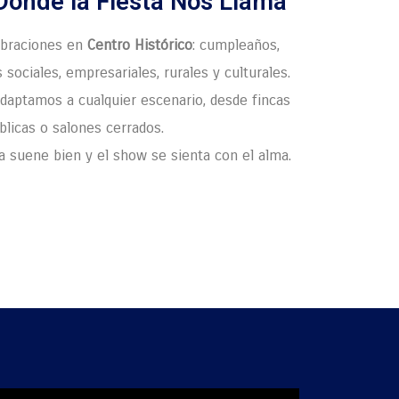
Donde la Fiesta Nos Llama
ebraciones en
Centro Histórico
: cumpleaños,
 sociales, empresariales, rurales y culturales.
daptamos a cualquier escenario, desde fincas
blicas o salones cerrados.
 suene bien y el show se sienta con el alma.