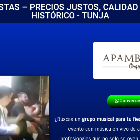
STAS – PRECIOS JUSTOS, CALIDA
HISTÓRICO - TUNJA
Convers
¿Buscas un
grupo musical para tu fie
evento con música en vivo de a
profesionales que no solo se oyen b