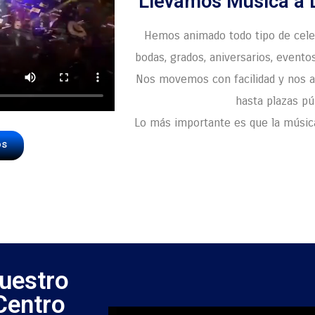
Llevamos Música a 
Hemos animado todo tipo de cel
bodas, grados, aniversarios, eventos
Nos movemos con facilidad y nos a
hasta plazas pú
Lo más importante es que la música
os
uestro
Centro