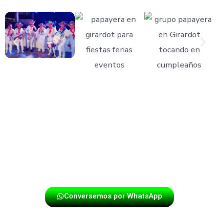
Nos caracterizamos por la puntualidad, presentación
impecable y un repertorio versátil.
Nuestro grupo está conformado por músicos
profesionales que disfrutan lo que hacen, lo que se
nota en cada show.
Conversemos por WhatsApp