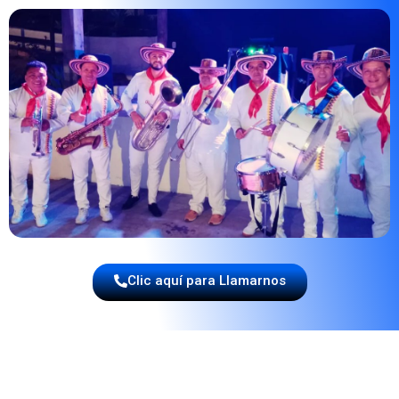
Clic aquí para Llamarnos
🎶 CONFIANZA, CALIDAD Y
EXPERIENCIA