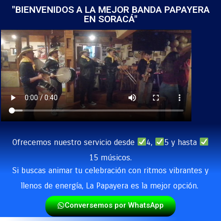
"BIENVENIDOS A LA MEJOR BANDA PAPAYERA
EN SORACÁ"
Ofrecemos nuestro servicio desde
4,
5 y hasta
15 músicos.
Si buscas animar tu celebración con ritmos vibrantes y
llenos de energía, La Papayera es la mejor opción.
Conversemos por WhatsApp