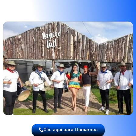
Clic aquí para Llamarnos