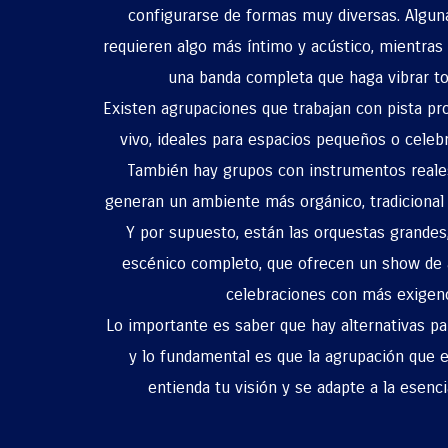
configurarse de formas muy diversas. Algun
requieren algo más íntimo y acústico, mientras
una banda completa que haga vibrar tod
Existen agrupaciones que trabajan con pista pr
vivo, ideales para espacios pequeños o celebr
También hay grupos con instrumentos reale
generan un ambiente más orgánico, tradicional o
Y por supuesto, están las orquestas grande
escénico completo, que ofrecen un show de 
celebraciones con más exigenc
Lo importante es saber que hay alternativas par
y lo fundamental es que la agrupación que e
entienda tu visión y se adapte a la esenci