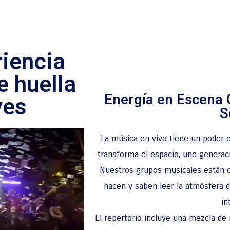
riencia
e huella
Energía en Escena 
ves
S
La música en vivo tiene un poder e
transforma el espacio, une generac
Nuestros grupos musicales están c
hacen y saben leer la atmósfera 
in
El repertorio incluye una mezcla de