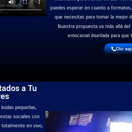
puedes esperar en cuanto a formatos, c
que necesitas para tomar la mejor d
Nuestra propuesta va más allá del 
emocional diseñada para que t
Clic aq
tados a Tu
ves
a bodas pequeñas,
iestas sociales con
 totalmente en vivo,