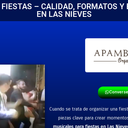
FIESTAS – CALIDAD, FORMATOS Y 
EN LAS NIEVES
Convers
Cuando se trata de organizar una fies
piezas clave para crear momento
musicales para fiestas en Las Nieve