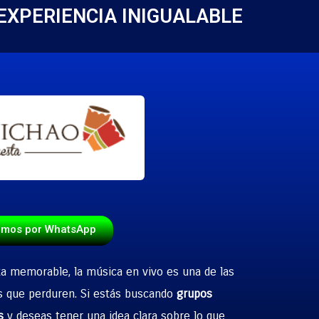
EXPERIENCIA INIGUALABLE
emos por WhatsApp
ta memorable, la música en vivo es una de las
s que perduren. Si estás buscando
grupos
s
y deseas tener una idea clara sobre lo que