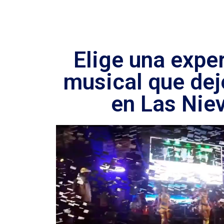
Elige una expe
musical que dej
en Las Nie