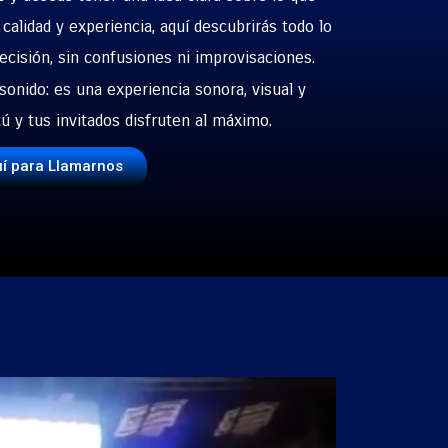
alidad y experiencia, aquí descubrirás todo lo
ecisión, sin confusiones ni improvisaciones.
sonido: es una experiencia sonora, visual y
ú y tus invitados disfruten al máximo.
uí para Llamarnos