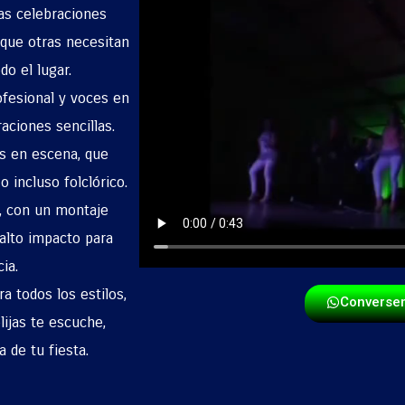
as celebraciones
 que otras necesitan
o el lugar.
ofesional y voces en
aciones sencillas.
s en escena, que
 incluso folclórico.
s, con un montaje
alto impacto para
ia.
a todos los estilos,
Converse
lijas te escuche,
a de tu fiesta.