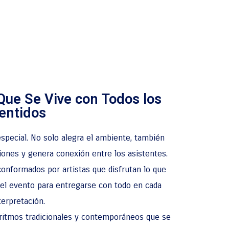
Que Se Vive con Todos los
entidos
special. No solo alegra el ambiente, también
iones y genera conexión entre los asistentes.
onformados por artistas que disfrutan lo que
del evento para entregarse con todo en cada
terpretación.
 ritmos tradicionales y contemporáneos que se