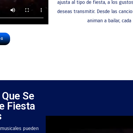
ajusta al tipo de fiesta, a los gust
deseas transmitir. Desde las cancio
animan a bailar, cada
os
 Que Se
e Fiesta
s
s musicales pueden