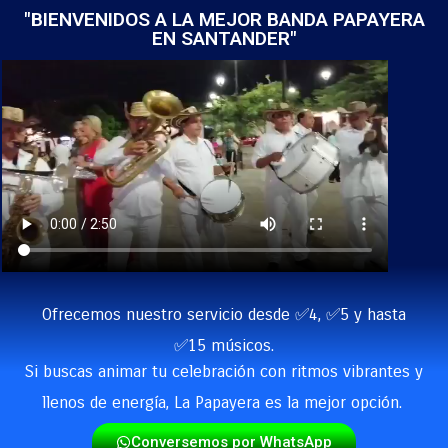
"BIENVENIDOS A LA MEJOR BANDA PAPAYERA
EN SANTANDER"
Ofrecemos nuestro servicio desde ✅4, ✅5 y hasta
✅15 músicos.
Si buscas animar tu celebración con ritmos vibrantes y
llenos de energía, La Papayera es la mejor opción.
Conversemos por WhatsApp