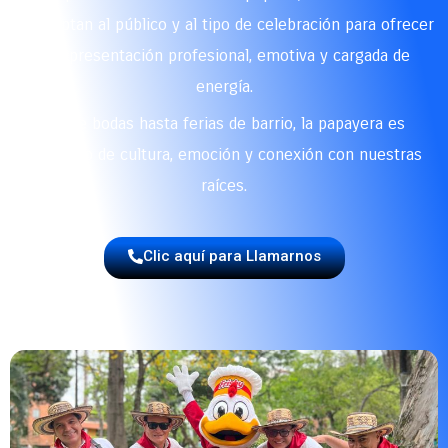
se adaptan al público y al tipo de celebración para ofrecer
una presentación profesional, emotiva y cargada de
energía.
Desde bodas hasta ferias de barrio, la papayera es
sinónimo de cultura, emoción y conexión con nuestras
raíces.
Clic aquí para Llamarnos