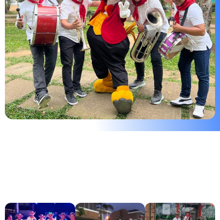
🎶 QUE INCLUYE NUESTRO
SERVICIO DE PAPAYERA EN
GIRARDOT