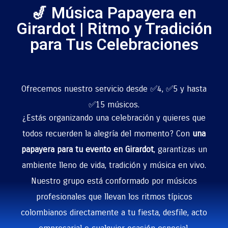
🎷 Música Papayera en
Girardot | Ritmo y Tradición
para Tus Celebraciones
Ofrecemos nuestro servicio desde ✅4, ✅5 y hasta
✅15 músicos.
¿Estás organizando una celebración y quieres que
todos recuerden la alegría del momento? Con
una
papayera para tu evento en Girardot
, garantizas un
ambiente lleno de vida, tradición y música en vivo.
Nuestro grupo está conformado por músicos
profesionales que llevan los ritmos típicos
colombianos directamente a tu fiesta, desfile, acto