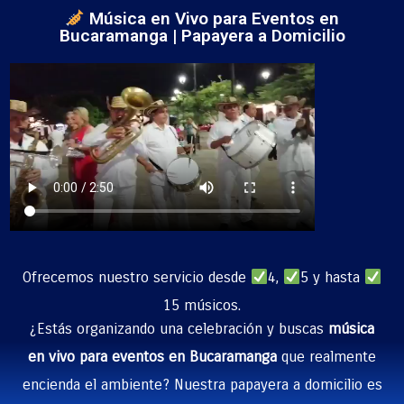
Música en Vivo para Eventos en
Bucaramanga | Papayera a Domicilio
Ofrecemos nuestro servicio desde
4,
5 y hasta
15 músicos.
¿Estás organizando una celebración y buscas
música
en vivo para eventos en Bucaramanga
que realmente
encienda el ambiente? Nuestra papayera a domicilio es