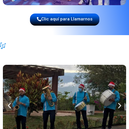
Clic aquí para Llamarnos
UN SERVICIO A DOMICILIO QUE LLEV
LA FIESTA HASTA TI