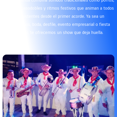
Nuestra banda combina sonidos tradicionales como porros,
cumbias, pasodobles y ritmos festivos que animan a todos
los asistentes desde el primer acorde. Ya sea un
cumpleaños, boda, desfile, evento empresarial o fiesta
familiar, te ofrecemos un show que deja huella.