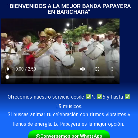
"BIENVENIDOS A LA MEJOR BANDA PAPAYERA
EN BARICHARA"
Ofrecemos nuestro servicio desde
4,
5 y hasta
15 músicos.
Si buscas animar tu celebración con ritmos vibrantes y
llenos de energía, La Papayera es la mejor opción.
Conversemos por WhatsApp