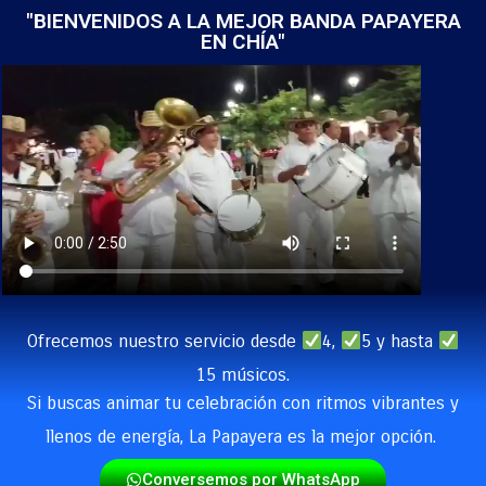
"BIENVENIDOS A LA MEJOR BANDA PAPAYERA
EN CHÍA"
Ofrecemos nuestro servicio desde
4,
5 y hasta
15 músicos.
Si buscas animar tu celebración con ritmos vibrantes y
llenos de energía, La Papayera es la mejor opción.
Conversemos por WhatsApp