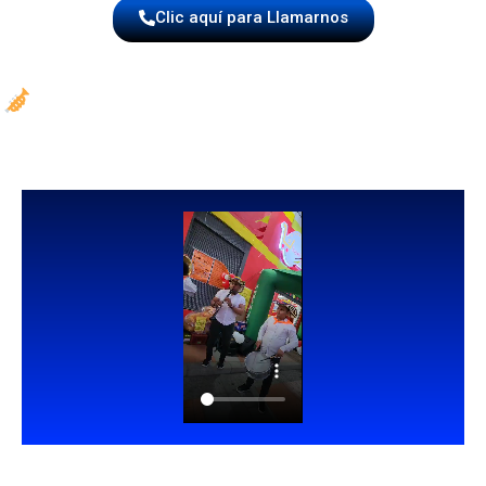
Clic aquí para Llamarnos
Con una papayera con voz en Bogotá,
las canciones se disfrutan como deben
ser
Muchas canciones tradicionales, tropicales y populares