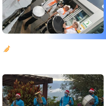
La conexión emocional que
solo la voz puede crear en
Bogotá