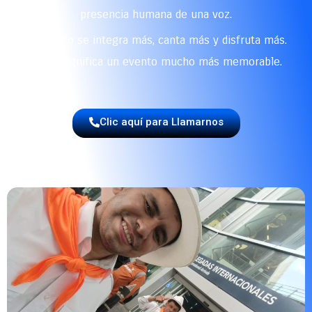
presencia humana de una voz.
El público se integra más, canta más y disfruta más.
Y eso significa un evento mucho más memorable.
Clic aquí para Llamarnos