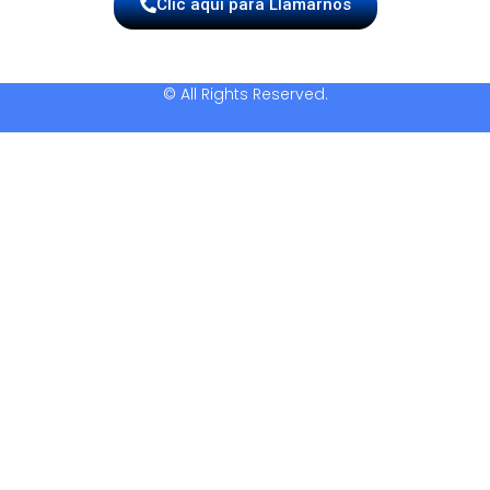
Clic aquí para Llamarnos
© All Rights Reserved.