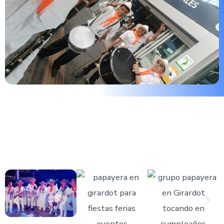
🎺 La conexión emocional que
solo la voz puede crear en
Bogotá