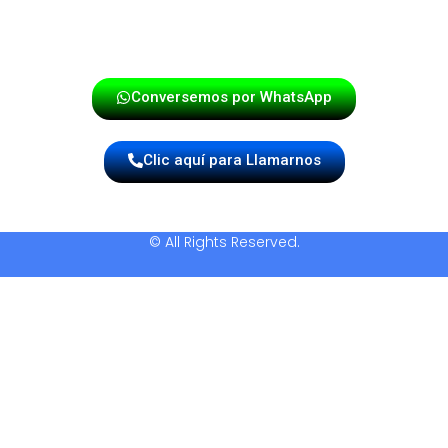
Y nosotros estamos listos para llevar tu celebración al
máximo nivel.
Conversemos por WhatsApp
Clic aquí para Llamarnos
© All Rights Reserved.