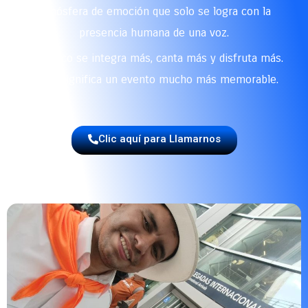
atmósfera de emoción que solo se logra con la
presencia humana de una voz.
El público se integra más, canta más y disfruta más.
Y eso significa un evento mucho más memorable.
Clic aquí para Llamarnos