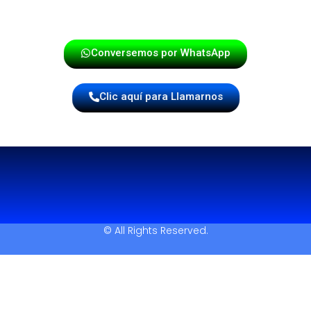
¡Haz tu reserva hoy mismo!
Conversemos por WhatsApp
Clic aquí para Llamarnos
© All Rights Reserved.