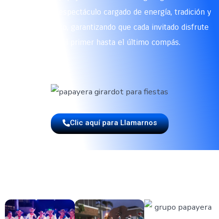
tu reunión un espectáculo cargado de energía, tradición y
profesionalismo, garantizando que cada invitado disfrute
desde el primer hasta el último compás.
Clic aquí para Llamarnos
🥁 Un toque cultural en cada evento en
Bucaramanga