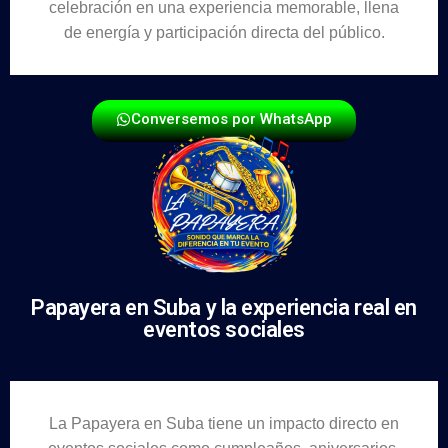
celebración en una experiencia memorable, llena
de energía y participación directa del público.
Conversemos por WhatsApp
Papayera en Suba y la experiencia real en
eventos sociales
La Papayera en Suba tiene un impacto directo en