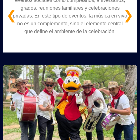
eventos sociales como cumpleaños, aniversarios,
grados, reuniones familiares y celebraciones
❮
❯
privadas. En este tipo de eventos, la música en vivo
no es un complemento, sino el elemento central
que define el ambiente de la celebración.