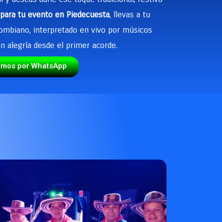
para tu evento en Piedecuesta
, llevas a tu
olombiano, interpretado en vivo por músicos
n alegría desde el primer acorde.
emos por WhatsApp