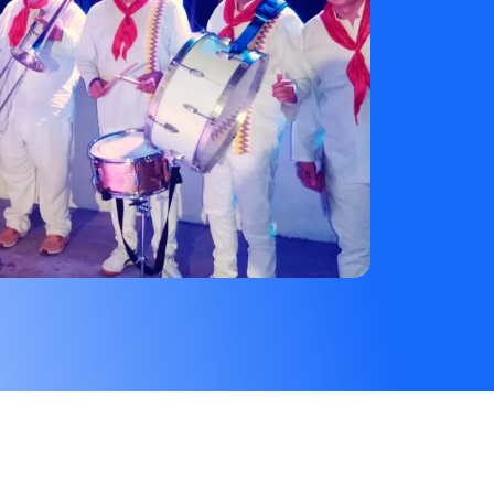
o en Piedecuesta
alles, plazas, fincas, conjuntos, auditorios,