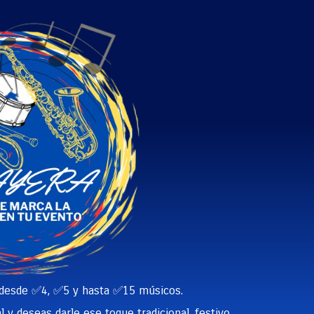
 desde ✅4, ✅5 y hasta ✅15 músicos.
 y deseas darle ese toque tradicional, festivo