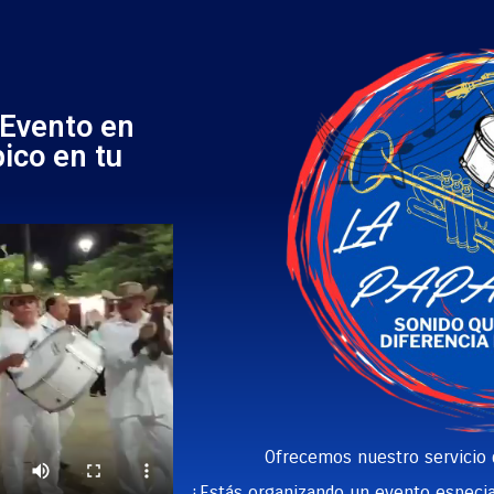
 Evento en
ico en tu
Ofrecemos nuestro servicio
¿Estás organizando un evento especial