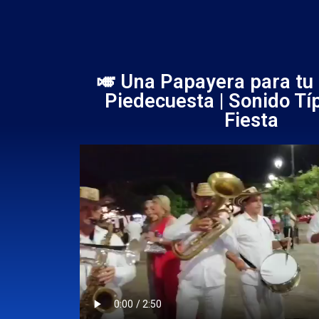
🎺 Una Papayera para tu
Piedecuesta | Sonido Típ
Fiesta