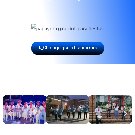
Clic aquí para Llamarnos
CONTRATA A LOS EXPERTOS EN MÚSIC
PAPAYERA