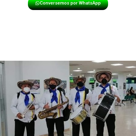
Conversemos por WhatsApp
U EVENTO Y NUESTRA MÚSIC
ITO ASEGURADO EN BUCARA