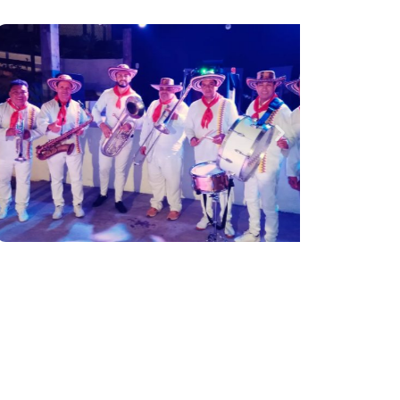
 tu evento tenga un toque especial con la
ores exponentes del género.