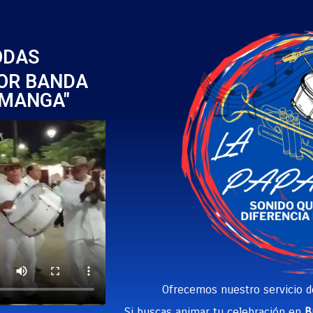
ODAS
JOR BANDA
AMANGA"
Ofrecemos nuestro servicio 
Si buscas animar tu celebración en
B