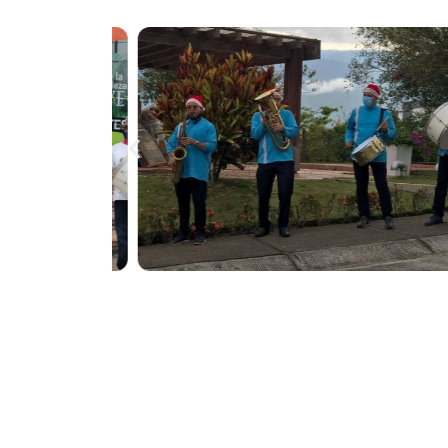
Destacamos por nuestra profesionalidad, 
mejor música papayera, con