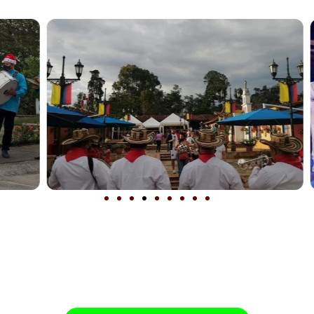
puntualidad y energía en cada presentación. Si deseas que
táctanos y disfruta de una experiencia única con los mej