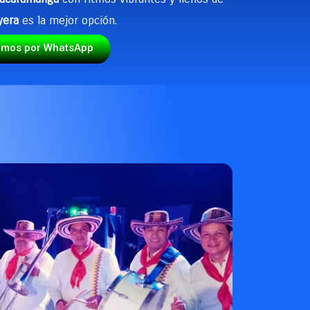
yera
es la mejor opción.
emos por WhatsApp