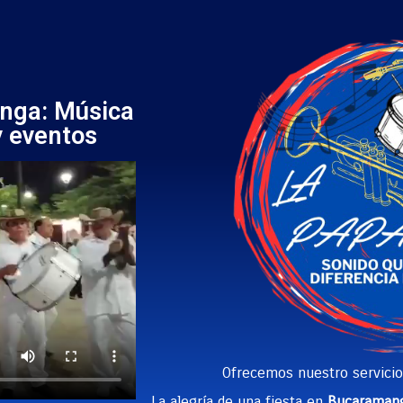
nga: Música
y eventos
Ofrecemos nuestro servici
La alegría de una fiesta en
Bucaraman