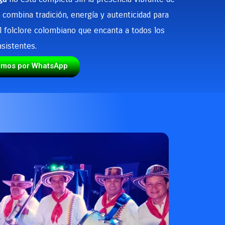
combina tradición, energía y autenticidad para
el folclore colombiano que encanta a todos los
asistentes.
emos por WhatsApp