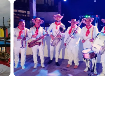
 tu evento tenga un toque especial con la
ores exponentes del género.