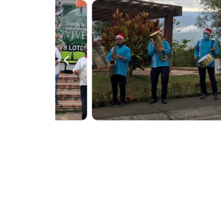
Destacamos por nuestra profesionalidad, 
mejor música papayera, con