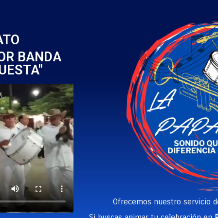
ATO
JOR BANDA
UESTA"
Ofrecemos nuestro servicio 
Si buscas animar tu celebración en