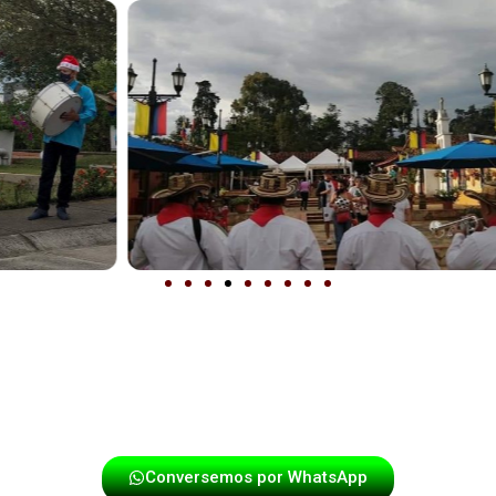
puntualidad y energía en cada presentación. Si deseas que
táctanos y disfruta de una experiencia única con los mej
Conversemos por WhatsApp