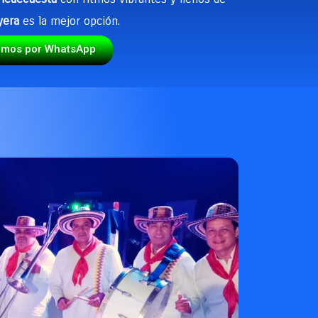
yera
es la mejor opción.
emos por WhatsApp