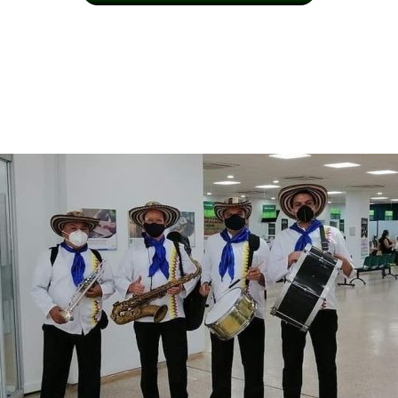
U EVENTO Y NUESTRA MÚSIC
ITO ASEGURADO EN PIEDEC