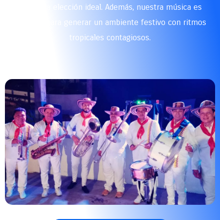
somos la elección ideal. Además, nuestra música es
perfecta para generar un ambiente festivo con ritmos
tropicales contagiosos.