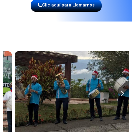
Clic aquí para Llamarnos
"CONTRATA A LOS EXPERTOS EN
MÚSICA PAPAYERA"