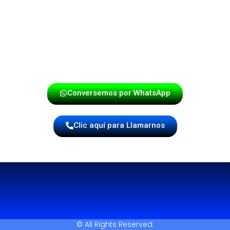
La Papayera – Donde la música cobra vida y convierte
cada evento en una verdadera fiesta.
¡Haz tu reserva hoy mismo!
Conversemos por WhatsApp
Clic aquí para Llamarnos
© All Rights Reserved.