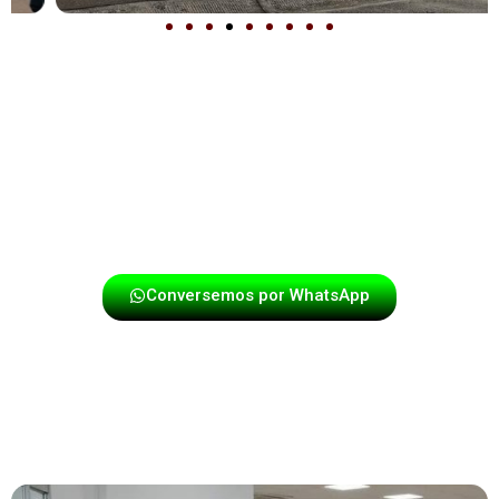
Destacamos por nuestra profesionalidad, puntualidad y
energía en cada presentación. Si deseas que tu evento
tenga un toque especial con la mejor música papayera,
contáctanos y disfruta de una experiencia única con los
mejores exponentes del género.
Conversemos por WhatsApp
TU EVENTO Y NUESTRA MÚSICA,
UN ÉXITO ASEGURADO EN
BUCARAMANGA.