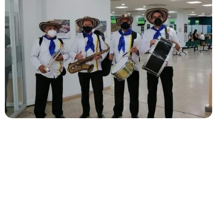
La Papayera
es más que un espectáculo, es una
experiencia vibrante que combina lo mejor de la música
tropical con un estilo único y moderno. Con músicos
apasionados y comprometidos, te aseguramos un
evento lleno de energía, emoción y sobre todo, ¡ritmo!
Ya sea una boda, fiesta o cualquier otra celebración.