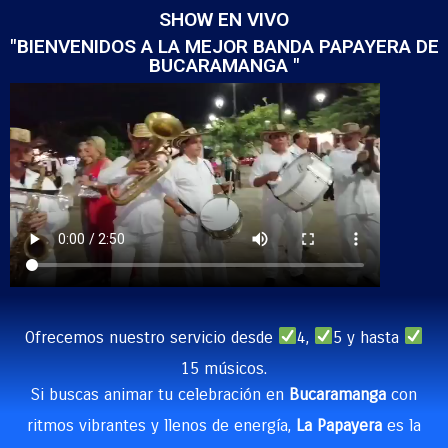
SHOW EN VIVO
"BIENVENIDOS A LA MEJOR BANDA PAPAYERA DE
BUCARAMANGA "
Ofrecemos nuestro servicio desde
4,
5 y hasta
15 músicos.
Si buscas animar tu celebración en
Bucaramanga
con
ritmos vibrantes y llenos de energía,
La Papayera
es la