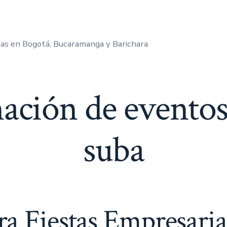
as en Bogotá, Bucaramanga y Barichara
ación de eventos
suba
a Fiestas Empresaria