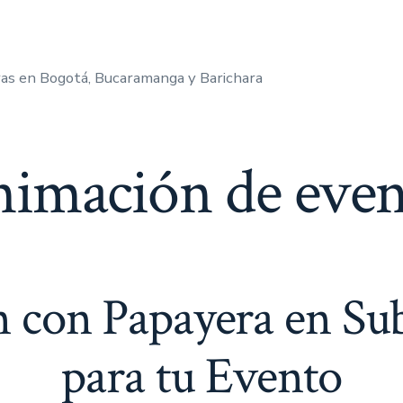
as en Bogotá, Bucaramanga y Barichara
nimación de even
con Papayera en Sub
para tu Evento