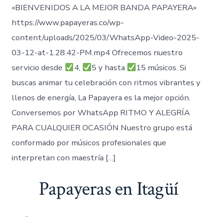
«BIENVENIDOS A LA MEJOR BANDA PAPAYERA»
https://www.papayeras.co/wp-
content/uploads/2025/03/WhatsApp-Video-2025-
03-12-at-1.28.42-PM.mp4 Ofrecemos nuestro
servicio desde
4,
5 y hasta
15 músicos. Si
buscas animar tu celebración con ritmos vibrantes y
llenos de energía, La Papayera es la mejor opción.
Conversemos por WhatsApp RITMO Y ALEGRÍA
PARA CUALQUIER OCASIÓN Nuestro grupo está
conformado por músicos profesionales que
interpretan con maestría […]
Papayeras en Itagüí