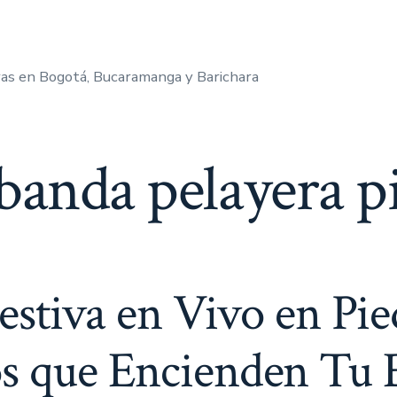
as en Bogotá, Bucaramanga y Barichara
banda pelayera p
stiva en Vivo en Pie
s que Encienden Tu 