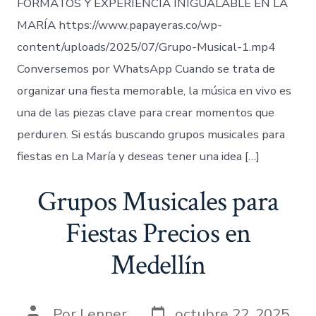
FORMATOS Y EXPERIENCIA INIGUALABLE EN LA
MARÍA https://www.papayeras.co/wp-
content/uploads/2025/07/Grupo-Musical-1.mp4
Conversemos por WhatsApp Cuando se trata de
organizar una fiesta memorable, la música en vivo es
una de las piezas clave para crear momentos que
perduren. Si estás buscando grupos musicales para
fiestas en La María y deseas tener una idea […]
Grupos Musicales para
Fiestas Precios en
Medellín
Fecha
Autor
Por
Lenner
octubre 22, 2025