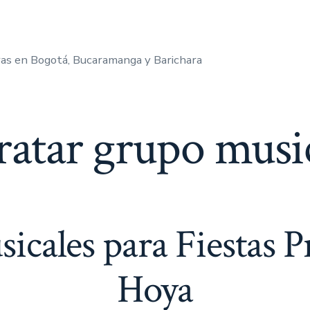
as en Bogotá, Bucaramanga y Barichara
ratar grupo musi
cales para Fiestas P
Hoya