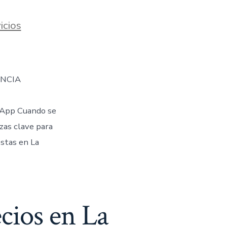
icios
ENCIA
App Cuando se
ezas clave para
stas en La
cios en La