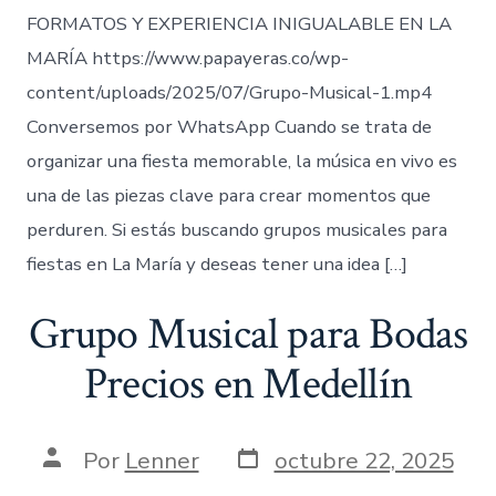
FORMATOS Y EXPERIENCIA INIGUALABLE EN LA
MARÍA https://www.papayeras.co/wp-
content/uploads/2025/07/Grupo-Musical-1.mp4
Conversemos por WhatsApp Cuando se trata de
organizar una fiesta memorable, la música en vivo es
una de las piezas clave para crear momentos que
perduren. Si estás buscando grupos musicales para
fiestas en La María y deseas tener una idea […]
Grupo Musical para Bodas
Precios en Medellín
Fecha
Autor
Por
Lenner
octubre 22, 2025
de
de