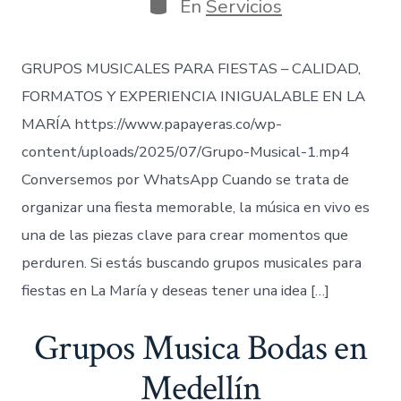
la
Categorías
En
Servicios
entrada
GRUPOS MUSICALES PARA FIESTAS – CALIDAD,
FORMATOS Y EXPERIENCIA INIGUALABLE EN LA
MARÍA https://www.papayeras.co/wp-
content/uploads/2025/07/Grupo-Musical-1.mp4
Conversemos por WhatsApp Cuando se trata de
organizar una fiesta memorable, la música en vivo es
una de las piezas clave para crear momentos que
perduren. Si estás buscando grupos musicales para
fiestas en La María y deseas tener una idea […]
Grupos Musica Bodas en
Medellín