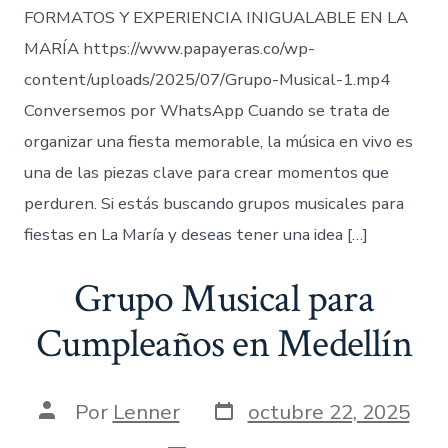
FORMATOS Y EXPERIENCIA INIGUALABLE EN LA
MARÍA https://www.papayeras.co/wp-
content/uploads/2025/07/Grupo-Musical-1.mp4
Conversemos por WhatsApp Cuando se trata de
organizar una fiesta memorable, la música en vivo es
una de las piezas clave para crear momentos que
perduren. Si estás buscando grupos musicales para
fiestas en La María y deseas tener una idea […]
Grupo Musical para
Cumpleaños en Medellín
Fecha
Autor
Por
Lenner
octubre 22, 2025
de
de
publicación