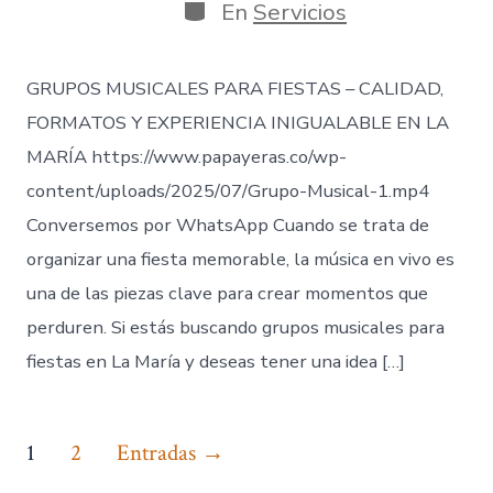
publicación
la
Categorías
En
Servicios
entrada
GRUPOS MUSICALES PARA FIESTAS – CALIDAD,
FORMATOS Y EXPERIENCIA INIGUALABLE EN LA
MARÍA https://www.papayeras.co/wp-
content/uploads/2025/07/Grupo-Musical-1.mp4
Conversemos por WhatsApp Cuando se trata de
organizar una fiesta memorable, la música en vivo es
una de las piezas clave para crear momentos que
perduren. Si estás buscando grupos musicales para
fiestas en La María y deseas tener una idea […]
Paginación
1
2
Entradas
→