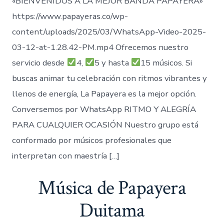
«BIENVENIDOS A LA MEJOR BANDA PAPAYERA»
https://www.papayeras.co/wp-
content/uploads/2025/03/WhatsApp-Video-2025-
03-12-at-1.28.42-PM.mp4 Ofrecemos nuestro
servicio desde
4,
5 y hasta
15 músicos. Si
buscas animar tu celebración con ritmos vibrantes y
llenos de energía, La Papayera es la mejor opción.
Conversemos por WhatsApp RITMO Y ALEGRÍA
PARA CUALQUIER OCASIÓN Nuestro grupo está
conformado por músicos profesionales que
interpretan con maestría […]
Música de Papayera
Duitama