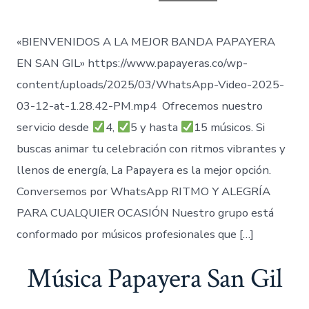
entrada
«BIENVENIDOS A LA MEJOR BANDA PAPAYERA
EN SAN GIL» https://www.papayeras.co/wp-
content/uploads/2025/03/WhatsApp-Video-2025-
03-12-at-1.28.42-PM.mp4 Ofrecemos nuestro
servicio desde
4,
5 y hasta
15 músicos. Si
buscas animar tu celebración con ritmos vibrantes y
llenos de energía, La Papayera es la mejor opción.
Conversemos por WhatsApp RITMO Y ALEGRÍA
PARA CUALQUIER OCASIÓN Nuestro grupo está
conformado por músicos profesionales que […]
Música Papayera San Gil