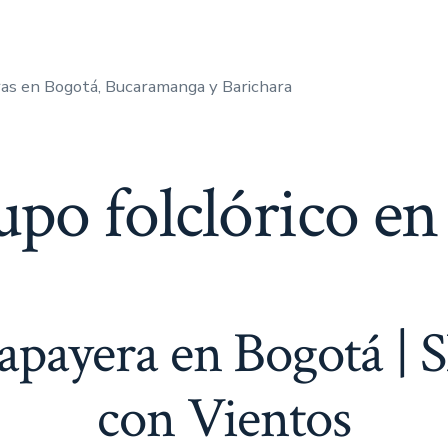
as en Bogotá, Bucaramanga y Barichara
upo folclórico en
apayera en Bogotá | 
con Vientos