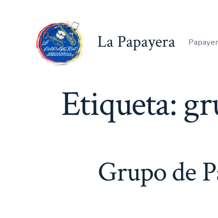
Saltar
al
La Papayera
contenido
Papayer
Etiqueta:
gr
Grupo de P