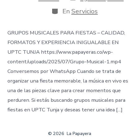
de
de
publicación
la
Categorías
En
Servicios
entrada
GRUPOS MUSICALES PARA FIESTAS – CALIDAD,
FORMATOS Y EXPERIENCIA INIGUALABLE EN
UPTC TUNJA https://www.papayeras.co/wp-
content/uploads/2025/07/Grupo-Musical-1.mp4
Conversemos por WhatsApp Cuando se trata de
organizar una fiesta memorable, la música en vivo es
una de las piezas clave para crear momentos que
perduren. Si estás buscando grupos musicales para
fiestas en UPTC Tunja y deseas tener una idea […]
© 2026
La Papayera