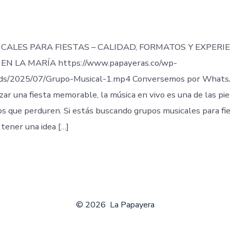
de
publicación
ada
CALES PARA FIESTAS – CALIDAD, FORMATOS Y EXPERI
EN LA MARÍA https://www.papayeras.co/wp-
ds/2025/07/Grupo-Musical-1.mp4 Conversemos por Whats
zar una fiesta memorable, la música en vivo es una de las pi
 que perduren. Si estás buscando grupos musicales para fie
tener una idea […]
© 2026
La Papayera