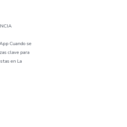
ENCIA
App Cuando se
ezas clave para
stas en La