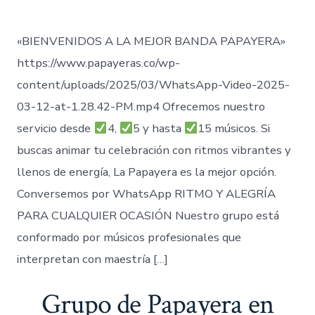
«BIENVENIDOS A LA MEJOR BANDA PAPAYERA»
https://www.papayeras.co/wp-
content/uploads/2025/03/WhatsApp-Video-2025-
03-12-at-1.28.42-PM.mp4 Ofrecemos nuestro
servicio desde
4,
5 y hasta
15 músicos. Si
buscas animar tu celebración con ritmos vibrantes y
llenos de energía, La Papayera es la mejor opción.
Conversemos por WhatsApp RITMO Y ALEGRÍA
PARA CUALQUIER OCASIÓN Nuestro grupo está
conformado por músicos profesionales que
interpretan con maestría […]
Grupo de Papayera en