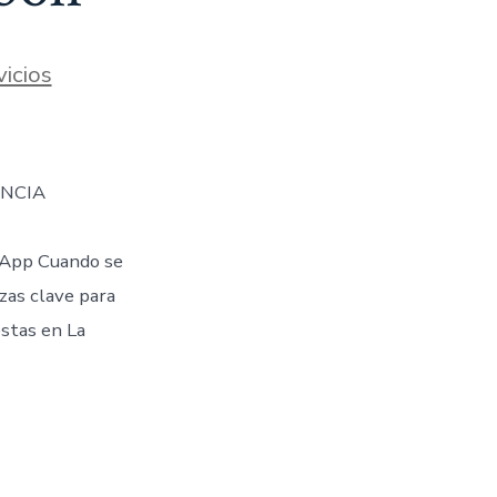
icios
ENCIA
App Cuando se
ezas clave para
stas en La