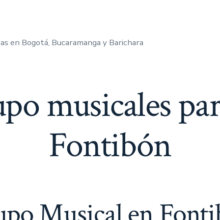
as en Bogotá, Bucaramanga y Barichara
upo musicales par
Fontibón
po Musical en Font