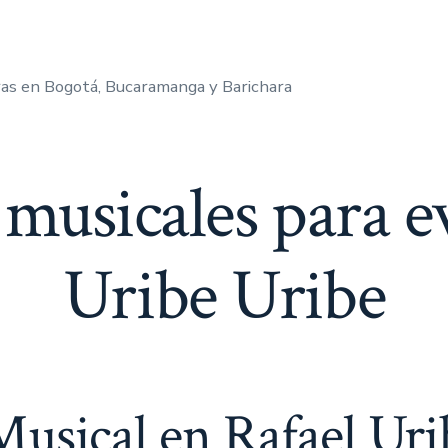
as en Bogotá, Bucaramanga y Barichara
musicales para e
Uribe Uribe
usical en Rafael Uri