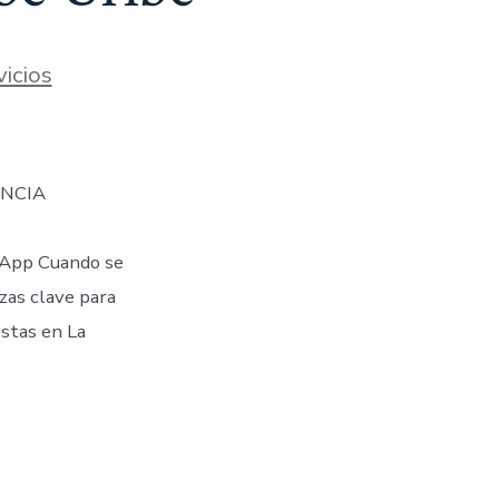
icios
ENCIA
App Cuando se
ezas clave para
stas en La