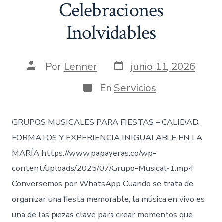
Celebraciones
Inolvidables
Fecha
Autor
Por
Lenner
junio 11, 2026
de
de
publicación
la
Categorías
En
Servicios
entrada
GRUPOS MUSICALES PARA FIESTAS – CALIDAD,
FORMATOS Y EXPERIENCIA INIGUALABLE EN LA
MARÍA https://www.papayeras.co/wp-
content/uploads/2025/07/Grupo-Musical-1.mp4
Conversemos por WhatsApp Cuando se trata de
organizar una fiesta memorable, la música en vivo es
una de las piezas clave para crear momentos que