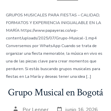
entrada
GRUPOS MUSICALES PARA FIESTAS – CALIDAD,
FORMATOS Y EXPERIENCIA INIGUALABLE EN LA
MARÍA https://www.papayeras.co/wp-
content/uploads/2025/07/Grupo-Musical-1.mp4
Conversemos por WhatsApp Cuando se trata de
organizar una fiesta memorable, la música en vivo es
una de las piezas clave para crear momentos que
perduren. Si estás buscando grupos musicales para
fiestas en La María y deseas tener una idea […]
Grupo Musical en Bogotá
Fecha
Autor
Por
Lenner
junio 16, 2026