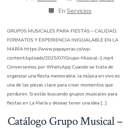
de
de
publicación
la
Categorías
En
Servicios
entrada
GRUPOS MUSICALES PARA FIESTAS – CALIDAD,
FORMATOS Y EXPERIENCIA INIGUALABLE EN LA
MARÍA https://www.papayeras.co/wp-
content/uploads/2025/07/Grupo-Musical-1.mp4
Conversemos por WhatsApp Cuando se trata de
organizar una fiesta memorable, la música en vivo es
una de las piezas clave para crear momentos que
perduren. Si estás buscando grupos musicales para
fiestas en La María y deseas tener una idea […]
Catálogo Grupo Musical –