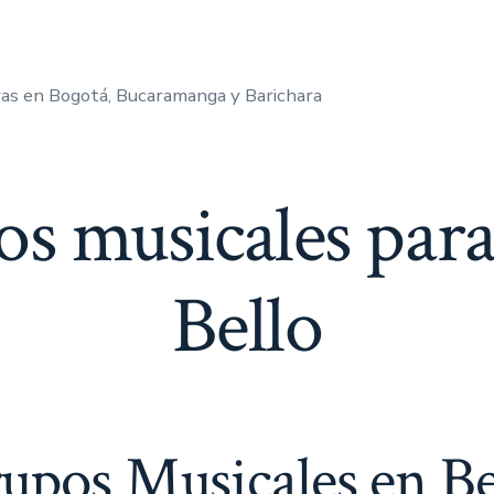
as en Bogotá, Bucaramanga y Barichara
s musicales para 
Bello
upos Musicales en Be