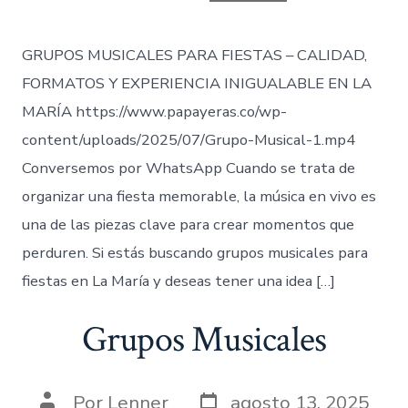
entrada
GRUPOS MUSICALES PARA FIESTAS – CALIDAD,
FORMATOS Y EXPERIENCIA INIGUALABLE EN LA
MARÍA https://www.papayeras.co/wp-
content/uploads/2025/07/Grupo-Musical-1.mp4
Conversemos por WhatsApp Cuando se trata de
organizar una fiesta memorable, la música en vivo es
una de las piezas clave para crear momentos que
perduren. Si estás buscando grupos musicales para
fiestas en La María y deseas tener una idea […]
Grupos Musicales
Fecha
Autor
Por
Lenner
agosto 13, 2025