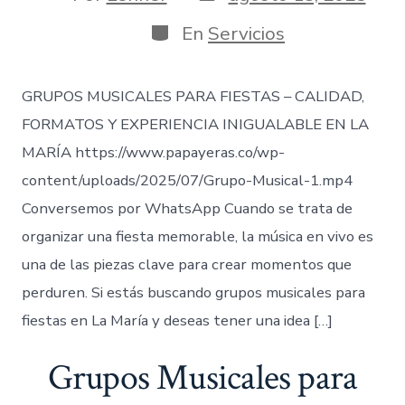
de
de
publicación
la
Categorías
En
Servicios
entrada
GRUPOS MUSICALES PARA FIESTAS – CALIDAD,
FORMATOS Y EXPERIENCIA INIGUALABLE EN LA
MARÍA https://www.papayeras.co/wp-
content/uploads/2025/07/Grupo-Musical-1.mp4
Conversemos por WhatsApp Cuando se trata de
organizar una fiesta memorable, la música en vivo es
una de las piezas clave para crear momentos que
perduren. Si estás buscando grupos musicales para
fiestas en La María y deseas tener una idea […]
Grupos Musicales para