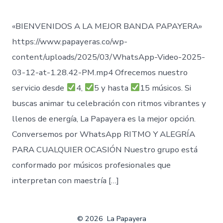
«BIENVENIDOS A LA MEJOR BANDA PAPAYERA»
https://www.papayeras.co/wp-
content/uploads/2025/03/WhatsApp-Video-2025-
03-12-at-1.28.42-PM.mp4 Ofrecemos nuestro
servicio desde
4,
5 y hasta
15 músicos. Si
buscas animar tu celebración con ritmos vibrantes y
llenos de energía, La Papayera es la mejor opción.
Conversemos por WhatsApp RITMO Y ALEGRÍA
PARA CUALQUIER OCASIÓN Nuestro grupo está
conformado por músicos profesionales que
interpretan con maestría […]
© 2026
La Papayera