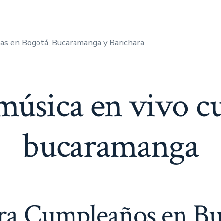
as en Bogotá, Bucaramanga y Barichara
música en vivo 
bucaramanga
ara Cumpleaños en Bu